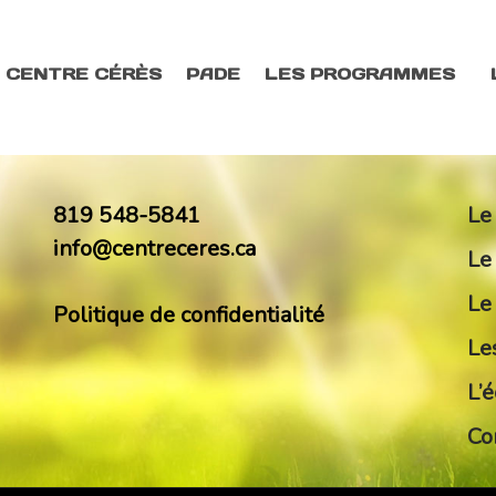
 CENTRE CÉRÈS
PADE
LES PROGRAMMES
819 548-5841
Le
info@centreceres.ca
Le
Le
Politique de confidentialité
Le
L’
Co