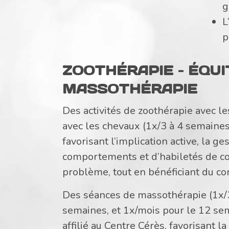
g
L
p
ZOOTHÉRAPIE – ÉQUI
MASSOTHÉRAPIE
Des activités de zoothérapie avec le
avec les chevaux (1x/3 à 4 semaine
favorisant l’implication active, la g
comportements et d’habiletés de co
problème, tout en bénéficiant du co
Des séances de massothérapie (1x
semaines, et 1x/mois pour le 12 se
affilié au Centre Cérès, favorisant l