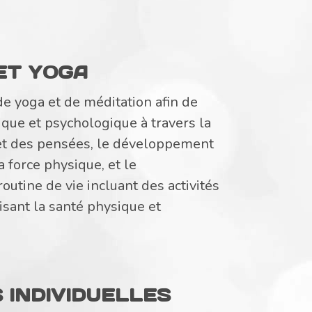
ET YOGA
e yoga et de méditation afin de
ique et psychologique à travers la
et des pensées, le développement
a force physique, et le
utine de vie incluant des activités
isant la santé physique et
INDIVIDUELLES