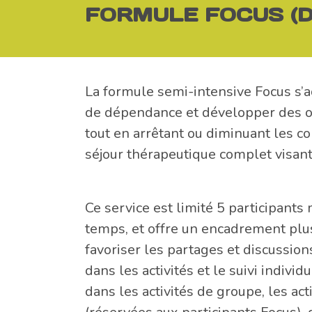
FORMULE FOCUS (DE
La formule semi-intensive Focus s’
de dépendance et développer des out
tout en arrêtant ou diminuant les c
séjour thérapeutique complet visant
Ce service est limité 5 participa
temps, et offre un encadrement plu
favoriser les partages et discussions
dans les activités et le suivi individ
dans les activités de groupe, les act