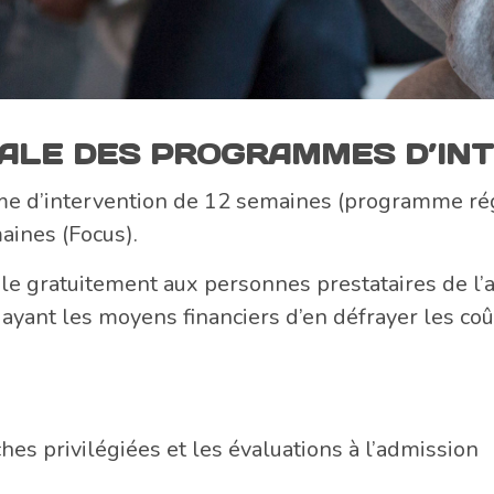
ALE DES PROGRAMMES D’IN
 d’intervention de 12 semaines (programme régu
aines (Focus).
e gratuitement aux personnes prestataires de l’a
ayant les moyens financiers d’en défrayer les co
es privilégiées et les évaluations à l’admission