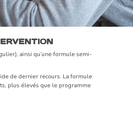
TERVENTION
lier), ainsi qu’une formule semi-
ide de dernier recours. La formule
ûts, plus élevés que le programme