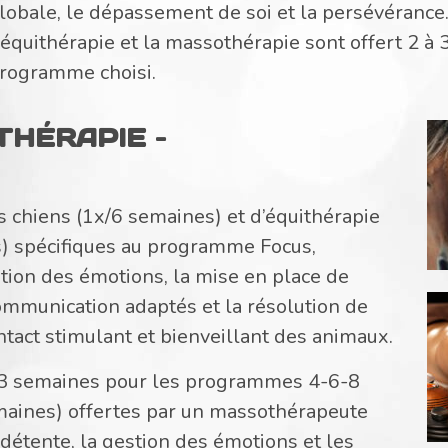
lobale, le dépassement de soi et la persévérance
’équithérapie et la massothérapie sont offert 2 à 3
rogramme choisi.
THÉRAPIE –
s chiens (1x/6 semaines) et d’équithérapie
s) spécifiques au programme Focus,
estion des émotions, la mise en place de
mmunication adaptés et la résolution de
ntact stimulant et bienveillant des animaux.
/3 semaines pour les programmes 4-6-8
maines) offertes par un massothérapeute
a détente, la gestion des émotions et les