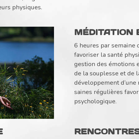
eurs physiques.
MÉDITATION 
6 heures par semaine d
favoriser la santé phys
gestion des émotions 
de la souplesse et de l
développement d’une ro
saines régulières favor
psychologique.
E
RENCONTRES 