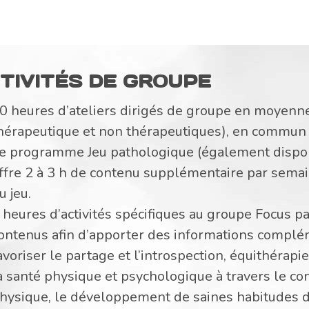
TIVITÉS DE GROUPE
0 heures d’ateliers dirigés de groupe en moyenne 
hérapeutique et non thérapeutiques), en commun
e programme Jeu pathologique (également dispo
ffre 2 à 3 h de contenu supplémentaire par semai
u jeu.
 heures d’activités spécifiques au groupe Focus 
ontenus afin d’apporter des informations complém
avoriser le partage et l’introspection, équithérapi
a santé physique et psychologique à travers le cont
hysique, le développement de saines habitudes de