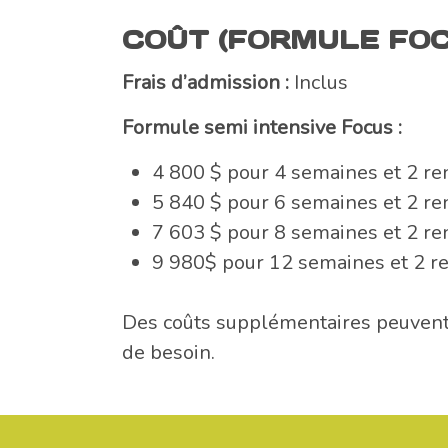
COÛT (FORMULE FOC
Frais d’admission :
Inclus
Formule semi intensive Focus :
4 800 $ pour 4 semaines et 2 ren
5 840 $ pour 6 semaines et 2 ren
7 603 $ pour 8 semaines et 2 ren
9 980$ pour 12 semaines et 2 ren
Des coûts supplémentaires peuvent 
de besoin.