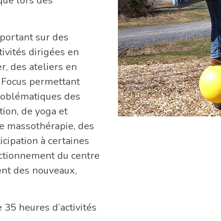
que lors des
portant sur des
ivités dirigées en
, des ateliers en
s Focus permettant
problématiques des
tion, de yoga et
de massothérapie, des
icipation à certaines
nctionnement du centre
nt des nouveaux,
 35 heures d’activités