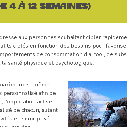
 4 À 12 SEMAINES)
adresse aux personnes souhaitant cibler rapideme
ils ciblés en fonction des besoins pour favoriser 
omportements de consommation d’alcool, de substa
 la santé physique et psychologique.
nts maximum en même
s personnalisé afin de
, l’implication active
ualisé de chacun, autant
ivités en semi-privé