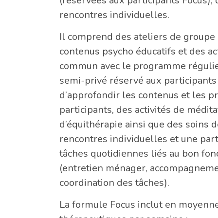
(réservées aux participants Focus), 
rencontres individuelles.
Il comprend des ateliers de groupe 
contenus psycho éducatifs et des act
commun avec le programme régulier
semi-privé réservé aux participant
d’approfondir les contenus et les 
participants, des activités de médita
d’équithérapie ainsi que des soins 
rencontres individuelles et une part
tâches quotidiennes liés au bon fo
(entretien ménager, accompagneme
coordination des tâches).
La formule Focus inclut en moyenne