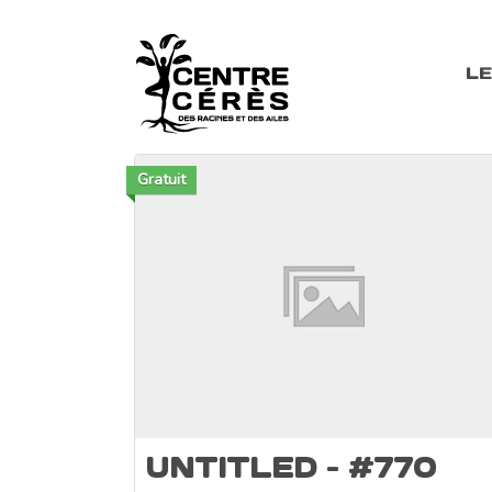
LE
Gratuit
UNTITLED – #770