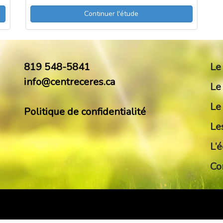
Continuer l'étude
819 548-5841
Le
info@centreceres.ca
Le
Le
Politique de confidentialité
Le
L’
Co